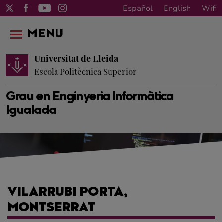
Español
English
Wifi
MENU
Universitat de Lleida
Escola Politècnica Superior
Grau en Enginyeria Informàtica
Igualada
VILARRUBI PORTA,
MONTSERRAT