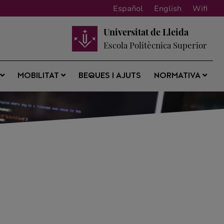
Español
English
Wifi
Universitat de Lleida
Escola Politècnica Superior
BEQUES I AJUTS
S
MOBILITAT
NORMATIVA