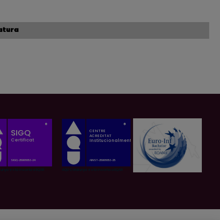
atura