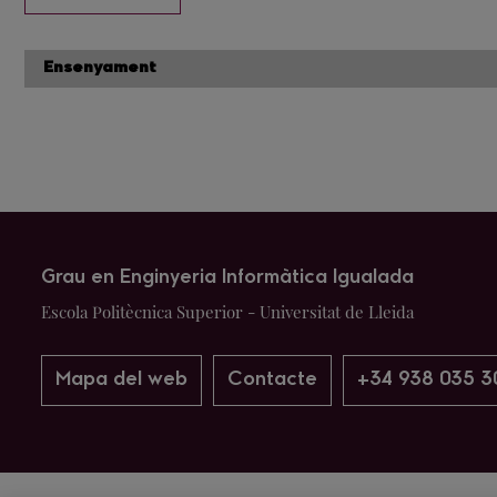
Ensenyament
Grau en Enginyeria Informàtica Igualada
Escola Politècnica Superior - Universitat de Lleida
Mapa del web
Contacte
+34 938 035 3